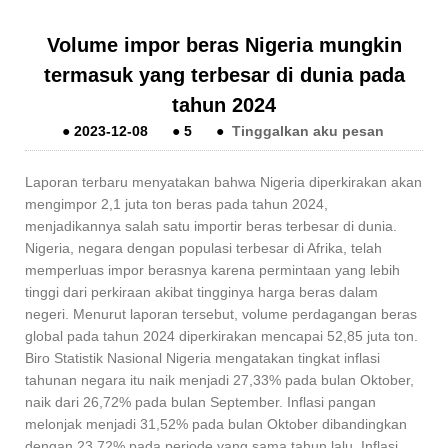
Volume impor beras Nigeria mungkin
termasuk yang terbesar di dunia pada
tahun 2024
●
2023-12-08
●
5
●
Tinggalkan aku pesan
Laporan terbaru menyatakan bahwa Nigeria diperkirakan akan
mengimpor 2,1 juta ton beras pada tahun 2024,
menjadikannya salah satu importir beras terbesar di dunia.
Nigeria, negara dengan populasi terbesar di Afrika, telah
memperluas impor berasnya karena permintaan yang lebih
tinggi dari perkiraan akibat tingginya harga beras dalam
negeri. Menurut laporan tersebut, volume perdagangan beras
global pada tahun 2024 diperkirakan mencapai 52,85 juta ton.
Biro Statistik Nasional Nigeria mengatakan tingkat inflasi
tahunan negara itu naik menjadi 27,33% pada bulan Oktober,
naik dari 26,72% pada bulan September. Inflasi pangan
melonjak menjadi 31,52% pada bulan Oktober dibandingkan
dengan 23,72% pada periode yang sama tahun lalu. Inflasi