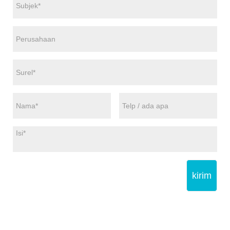
kirim