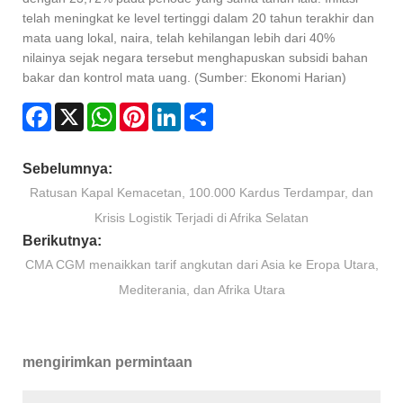
telah meningkat ke level tertinggi dalam 20 tahun terakhir dan
mata uang lokal, naira, telah kehilangan lebih dari 40%
nilainya sejak negara tersebut menghapuskan subsidi bahan
bakar dan kontrol mata uang. (Sumber: Ekonomi Harian)
Facebook
X
WhatsApp
Pinterest
LinkedIn
Share
Sebelumnya:
Ratusan Kapal Kemacetan, 100.000 Kardus Terdampar, dan
Krisis Logistik Terjadi di Afrika Selatan
Berikutnya:
CMA CGM menaikkan tarif angkutan dari Asia ke Eropa Utara,
Mediterania, dan Afrika Utara
mengirimkan permintaan