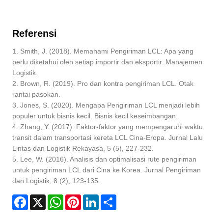
Referensi
1. Smith, J. (2018). Memahami Pengiriman LCL: Apa yang
perlu diketahui oleh setiap importir dan eksportir. Manajemen
Logistik.
2. Brown, R. (2019). Pro dan kontra pengiriman LCL. Otak
rantai pasokan.
3. Jones, S. (2020). Mengapa Pengiriman LCL menjadi lebih
populer untuk bisnis kecil. Bisnis kecil keseimbangan.
4. Zhang, Y. (2017). Faktor-faktor yang mempengaruhi waktu
transit dalam transportasi kereta LCL Cina-Eropa. Jurnal Lalu
Lintas dan Logistik Rekayasa, 5 (5), 227-232.
5. Lee, W. (2016). Analisis dan optimalisasi rute pengiriman
untuk pengiriman LCL dari Cina ke Korea. Jurnal Pengiriman
dan Logistik, 8 (2), 123-135.
Facebook
X
WhatsApp
Pinterest
LinkedIn
Share