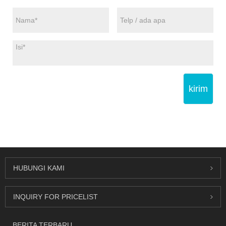
kirim
HUBUNGI KAMI
INQUIRY FOR PRICELIST
BERITA TERBARU