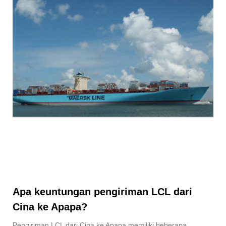
Apa keuntungan pengiriman LCL dari
Cina ke Apapa?
Pengiriman LCL dari Cina ke Apapa memiliki beberapa