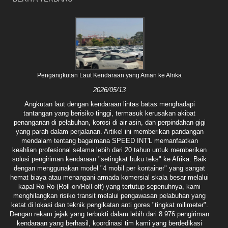
Pengangkutan Laut Kendaraan yang Aman ke Afrika
2026/05/13
Angkutan laut dengan kendaraan lintas batas menghadapi
tantangan yang berisiko tinggi, termasuk kerusakan akibat
penanganan di pelabuhan, korosi di air asin, dan perpindahan gigi
yang parah dalam perjalanan. Artikel ini memberikan pandangan
mendalam tentang bagaimana SPEED INT'L memanfaatkan
keahlian profesional selama lebih dari 20 tahun untuk memberikan
solusi pengiriman kendaraan "setingkat buku teks" ke Afrika. Baik
dengan menggunakan model "4 mobil per kontainer" yang sangat
hemat biaya atau menangani armada komersial skala besar melalui
kapal Ro-Ro (Roll-on/Roll-off) yang tertutup sepenuhnya, kami
menghilangkan risiko transit melalui pengawasan pelabuhan yang
ketat di lokasi dan teknik pengikatan anti gores "tingkat milimeter".
Dengan rekam jejak yang terbukti dalam lebih dari 8.976 pengiriman
kendaraan yang berhasil, koordinasi tim kami yang berdedikasi