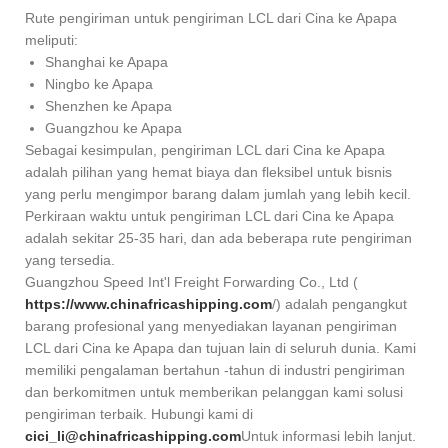
Rute pengiriman untuk pengiriman LCL dari Cina ke Apapa
meliputi:
Shanghai ke Apapa
Ningbo ke Apapa
Shenzhen ke Apapa
Guangzhou ke Apapa
Sebagai kesimpulan, pengiriman LCL dari Cina ke Apapa
adalah pilihan yang hemat biaya dan fleksibel untuk bisnis
yang perlu mengimpor barang dalam jumlah yang lebih kecil.
Perkiraan waktu untuk pengiriman LCL dari Cina ke Apapa
adalah sekitar 25-35 hari, dan ada beberapa rute pengiriman
yang tersedia.
Guangzhou Speed Int'l Freight Forwarding Co., Ltd (
https://www.chinafricashipping.com
/) adalah pengangkut
barang profesional yang menyediakan layanan pengiriman
LCL dari Cina ke Apapa dan tujuan lain di seluruh dunia. Kami
memiliki pengalaman bertahun -tahun di industri pengiriman
dan berkomitmen untuk memberikan pelanggan kami solusi
pengiriman terbaik. Hubungi kami di
cici_li@chinafricashipping.com
Untuk informasi lebih lanjut.