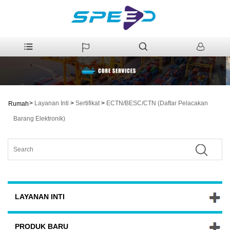
>
Layanan Inti
>
Sertifikat
>
ECTN/BESC/CTN (Daftar Pelacakan
Rumah
Barang Elektronik)
LAYANAN INTI
PRODUK BARU