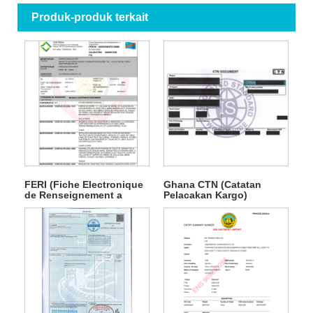
Produk-produk terkait
FERI (Fiche Electronique
Ghana CTN (Catatan
de Renseignement a
Pelacakan Kargo)
L'importation)