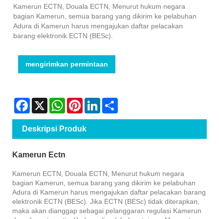
Kamerun ECTN, Douala ECTN, Menurut hukum negara
bagian Kamerun, semua barang yang dikirim ke pelabuhan
Adura di Kamerun harus mengajukan daftar pelacakan
barang elektronik ECTN (BESc).
mengirimkan permintaan
Facebook
X
WhatsApp
Pinterest
LinkedIn
Share
Deskripsi Produk
Kamerun Ectn
Kamerun ECTN, Douala ECTN, Menurut hukum negara
bagian Kamerun, semua barang yang dikirim ke pelabuhan
Adura di Kamerun harus mengajukan daftar pelacakan barang
elektronik ECTN (BESc). Jika ECTN (BESc) tidak diterapkan,
maka akan dianggap sebagai pelanggaran regulasi Kamerun